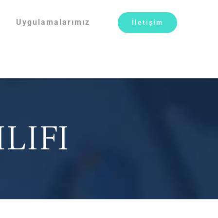
Uygulamalarımız
İletişim
LIFI