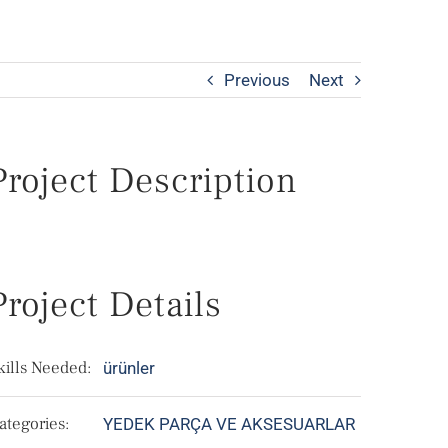
Previous
Next
Project Description
Project Details
kills Needed:
ürünler
ategories:
YEDEK PARÇA VE AKSESUARLAR