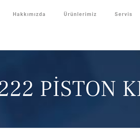
Hakkımızda
Ürünlerimiz
Servis
222 PİSTON KI