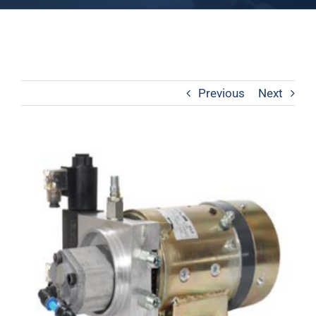
Previous
Next
View
Larger
Image