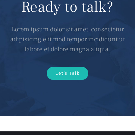
Ready to talk?
Lorem ipsum dolor sit amet, consectetur
adipisicing elit mod tempor incididunt ut
labore et dolore magna aliqua.
Let’s Talk