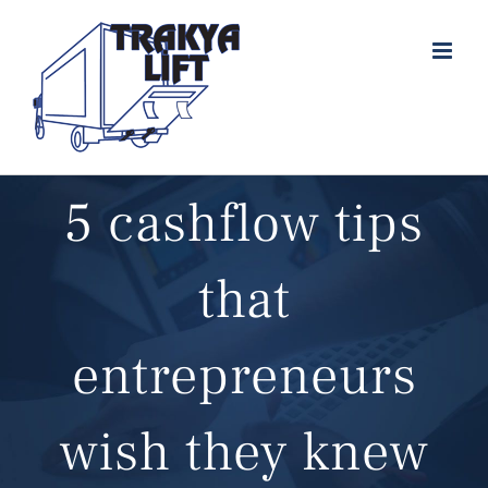
Skip
to
content
5 cashflow tips
that
entrepreneurs
wish they knew